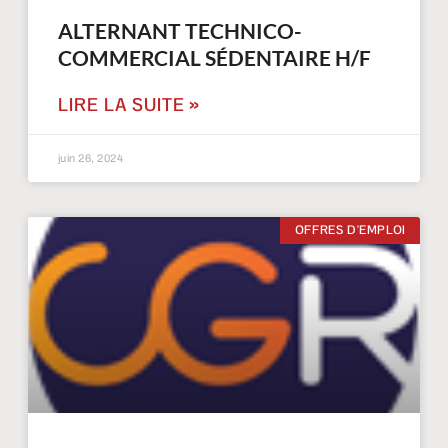
ALTERNANT TECHNICO-
COMMERCIAL SÉDENTAIRE H/F
LIRE LA SUITE »
juin 26, 2024
OFFRES D'EMPLOI