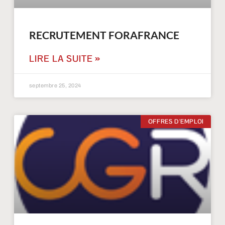
RECRUTEMENT FORAFRANCE
LIRE LA SUITE »
septembre 25, 2024
OFFRES D'EMPLOI