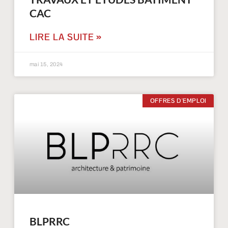
CAC
j
LIRE LA SUITE »
mai 15, 2024
OFFRES D'EMPLOI
BLPRRC