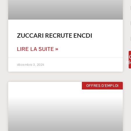
ZUCCARI RECRUTE ENCDI
LIRE LA SUITE »
ré
décembre 3, 2024
OFFRES D'EMPLOI