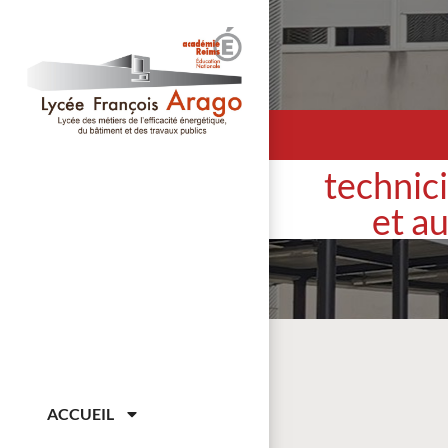
technic
et a
ACCUEIL