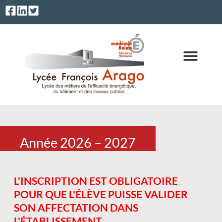
FORMULAIRE CONVENTION DE STAGE EN MILIEU PROFESSIONNEL
Année 2026 – 2027
L'INSCRIPTION EST OBLIGATOIRE
POUR QUE L'ÉLÈVE PUISSE VALIDER
SON AFFECTATION DANS
L'ÉTABLISSEMENT.