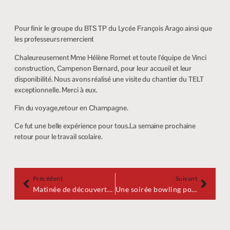
Pour finir le groupe du BTS TP du Lycée François Arago ainsi que
les professeurs remercient
Chaleureusement Mme Hélène Romet et toute l’équipe de Vinci
construction, Campenon Bernard, pour leur accueil et leur
disponibilité. Nous avons réalisé une visite du chantier du TELT
exceptionnelle. Merci à eux.
Fin du voyage,retour en Champagne.
Ce fut une belle expérience pour tous.La semaine prochaine
retour pour le travail scolaire.
Précédent
Suivant
Matinée de découverte de la prépa ATS avec PrépaReims
Une soirée bowling pour les internes