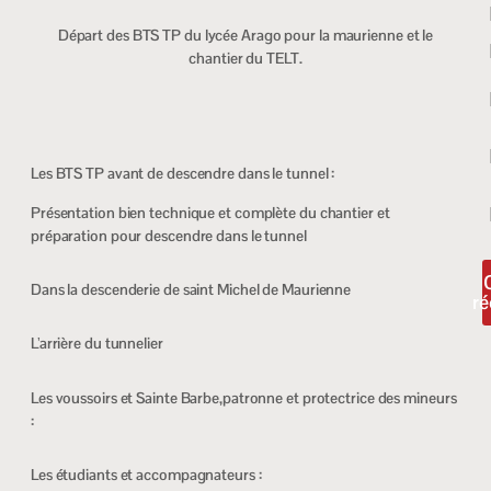
Départ des BTS TP du lycée Arago pour la maurienne et le
chantier du TELT.
Les BTS TP avant de descendre dans le tunnel :
Présentation bien technique et complète du chantier et
préparation pour descendre dans le tunnel
Dans la descenderie de saint Michel de Maurienne
ré
L’arrière du tunnelier
Les voussoirs et Sainte Barbe,patronne et protectrice des mineurs
:
Les étudiants et accompagnateurs :