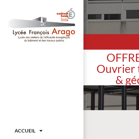
OFFRE
Ouvrier 
& gé
ACCUEIL