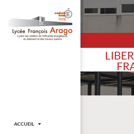
LIBER
FR
ACCUEIL