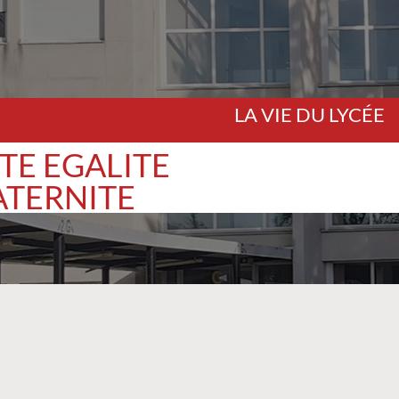
LA VIE DU LYCÉE
TE EGALITE
ATERNITE