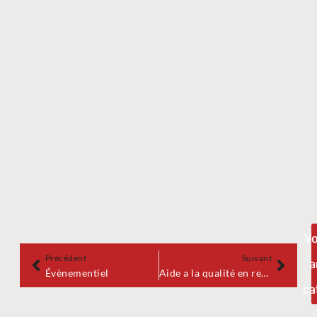
Vo
Précédent
Suivant
a
Évènementiel
Aide a la qualité en restauration
ca