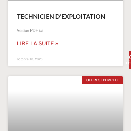
TECHNICIEN D’EXPLOITATION
Version PDF ici
LIRE LA SUITE »
octobre 10, 2025
ré
OFFRES D'EMPLOI